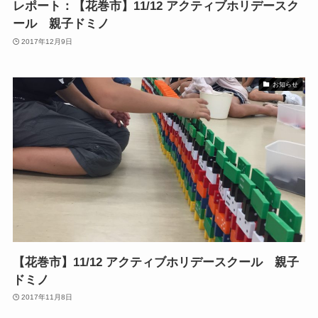
レポート：【花巻市】11/12 アクティブホリデースク
ール 親子ドミノ
2017年12月9日
お知らせ
【花巻市】11/12 アクティブホリデースクール 親子
ドミノ
2017年11月8日