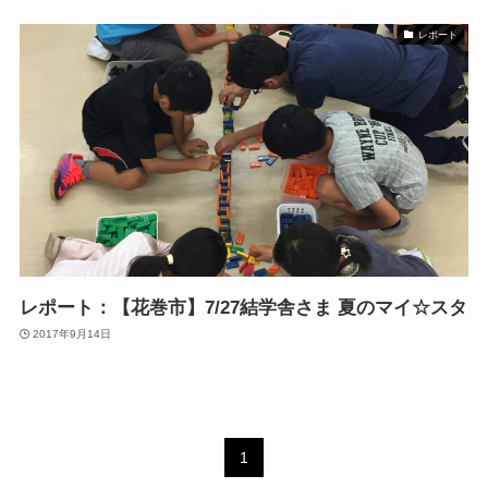
レポート
レポート：【花巻市】7/27結学舎さま 夏のマイ☆スタ
2017年9月14日
1