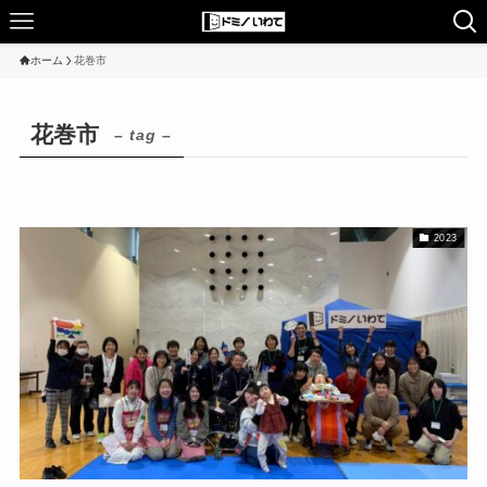
ホーム
花巻市
花巻市
– tag –
2023