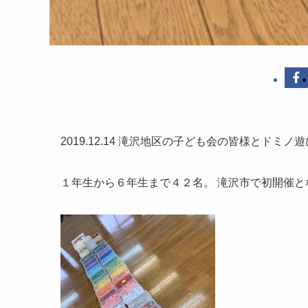
2019.12.14 滝沢地区の子ども会の皆様とドミノ
１年生から６年生まで４２名。 滝沢市で初開催と