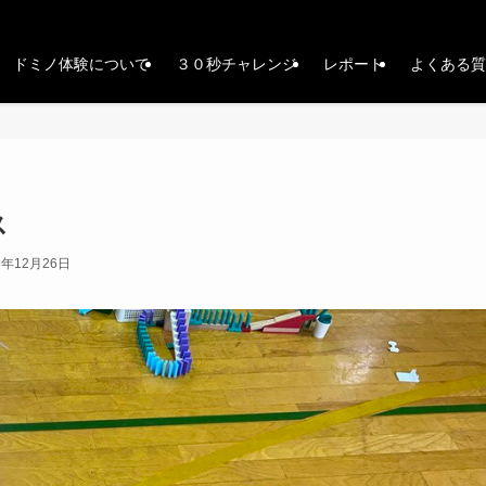
ドミノ体験について
３０秒チャレンジ
レポート
よくある質
ス
3年12月26日